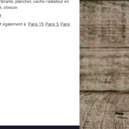
branle, plancher, cache-radiateur en
, cloison.
 .
nt également à
Paris 19
,
Paris 5
,
Paris