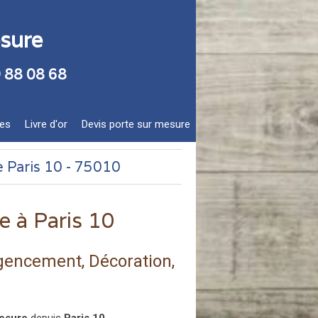
esure
9 88 08 68
res
Livre d'or
Devis porte sur mesure
e Paris 10 - 75010
e à Paris 10
Agencement, Décoration,