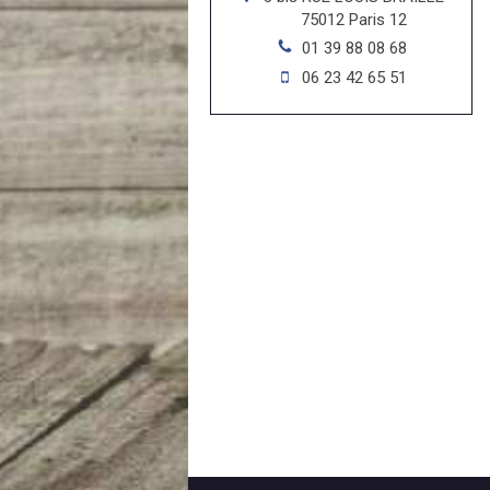
75012
Paris 12
01 39 88 08 68
06 23 42 65 51