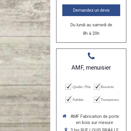
Demandez un devis
Du lundi au samedi de
8h à 20h
AMF, menuisier
AMF Fabrication de porte
en bois sur mesure
3 bis RUE LOUIS BRAILLE