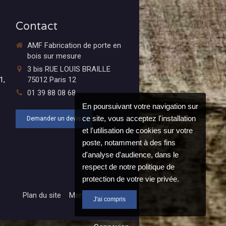
Contact
AMF Fabrication de porte en
bois sur mesure
3 bis RUE LOUIS BRAILLE
1,
75012
Paris 12
01 39 88 08 68
En poursuivant votre navigation sur
ce site, vous acceptez l'installation
Demander un devis
et l'utilisation de cookies sur votre
poste, notamment à des fins
d'analyse d'audience, dans le
respect de notre politique de
protection de votre vie privée.
Plan du site
Mentions légales
J'ai compris