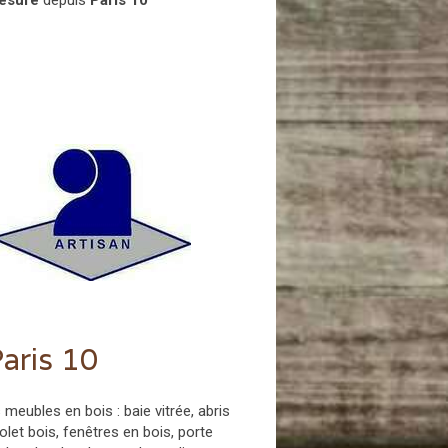
mesure
depuis
Paris 10
aris 10
eubles en bois : baie vitrée, abris
olet bois, fenêtres en bois, porte